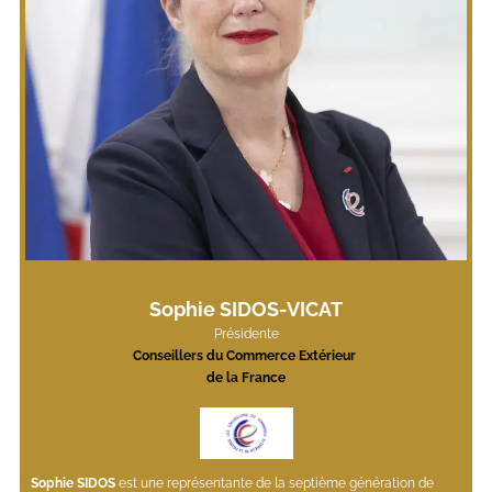
Sophie SIDOS-VICAT
Présidente
Conseillers du Commerce Extérieur 
de la France
Sophie SIDOS
 est une représentante de la septième génération de 