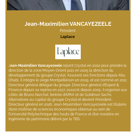
Jean-Maximilien VANCAYEZEELE
Président 
Laplace 
J
ean-Maximilien Vancayezeele
 rejoint Crystal en 2002 pour prendre la 
direction de la zone Moyen-Orient puis en 2005 la direction du 
développement du groupe Crystal. Assurant ses fonctions depuis Abu 
Dhabi, il intègre le siège Montpelliérain en 2009, et est nommé en 2011 
Directeur général délégué du groupe. Directeur général d’Expert & 
Finance depuis sa reprise en 2017, associé depuis 2005, il organise aux 
côtés de Bruno Narchal, l’entrée d’APAX et de Goldman Sachs 
Alternatives au capital du groupe Crystal et devient Président-
Directeur général en 2026. Jean-Maximilien Vancayezeele est titulaire 
d’une maîtrise de sciences économiques obtenue au sein de 
l’Université Polytechnique des hauts de France et d’un mastère en 
Ingénierie du patrimoine délivré par la TBS.