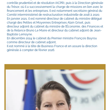
contrôle prudentiel et de résolution (ACPR), puis à la Direction générale 
du Trésor, où il a successivement la charge de missions en lien avec le 
financement et les entreprises. Il est notamment secrétaire général du 
Comité interministériel de restructuration industrielle de 2018 à 2020.
En janvier 2021, il est nommé directeur de cabinet du ministre délégué 
chargé des Petites et Moyennes Entreprises Alain Griset, puis 
directeur adjoint du cabinet du ministre de l’Économie, des Finances et 
de la Relance Bruno Le Maire et directeur du cabinet adjoint de Jean-
Baptiste Lemoyne.
En décembre 2024 le cabinet du Premier ministre François Bayrou 
comme directeur de cabinet adjoint, 
Il est nommé à la tête de Business France et en assure la direction 
générale à compter de février 2026.