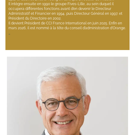
Il intègre ensuite en 1990 le groupe Fives-Lille, au sein duquel il 
occupera différentes fonctions avant d’en devenir le Directeur 
Administratif et Financier en 1994, puis Directeur Général en 1997, et 
Président du Directoire en 2002. 
Il devient Président de CCI France International en juin 2025. Enfin en 
mars 2026, il est nommé à la tête du conseil d’administration d’Orange.
_