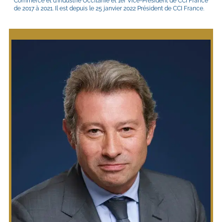
Commerce et d’Industrie Occitanie et 1er Vice-Président de CCI France 
de 2017 à 2021. Il est depuis le 25 janvier 2022 Président de CCI France.