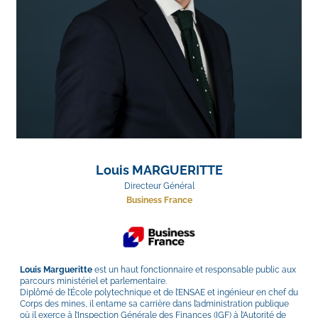
Louis MARGUERITTE
Directeur Général
Business France
Louis Margueritte
 est un haut fonctionnaire et responsable public aux 
parcours ministériel et parlementaire.
Diplômé de l’École polytechnique et de l’ENSAE et ingénieur en chef du 
Corps des mines, il entame sa carrière dans l’administration publique 
où il exerce à l’Inspection Générale des Finances (IGF) à l’Autorité de 