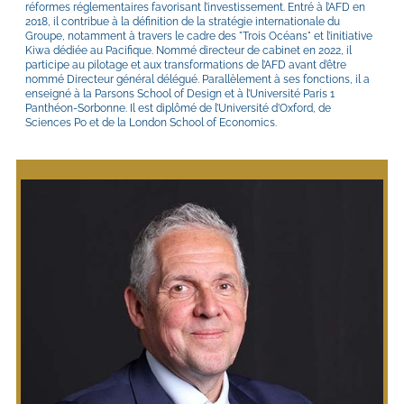
réformes réglementaires favorisant l’investissement. Entré à l’AFD en 
2018, il contribue à la définition de la stratégie internationale du 
Groupe, notamment à travers le cadre des "Trois Océans" et l’initiative 
Kiwa dédiée au Pacifique. Nommé directeur de cabinet en 2022, il 
participe au pilotage et aux transformations de l’AFD avant d’être 
nommé Directeur général délégué. Parallèlement à ses fonctions, il a 
enseigné à la Parsons School of Design et à l’Université Paris 1 
Panthéon-Sorbonne. Il est diplômé de l’Université d’Oxford, de 
Sciences Po et de la London School of Economics.