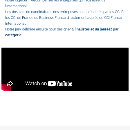
Notre objectif ? Récompenser les entreprises qui réussissent à 
l’international !
Les dossiers de candidatures des entreprises sont présentés par les CCI FI, 
les CCI de France ou Business France directement auprès de CCI France 
International.
Notre jury délibère ensuite pour désigner 
3 finalistes et un lauréat par 
catégorie.