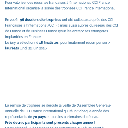
Pour valoriser ces réussites françaises à l’international, CCI France 
International organise la soirée des trophées CCI France International.
En 2026,  
96 dossiers d’entreprises
 ont été collectés auprès des CCI 
Françaises à l’International (CCI FI) mais aussi auprès du réseau des CCI 
de France et de Business France (pour les entreprises étrangères 
implantées en France).
Le jury a sélectionné 
18 finalistes
, pour finalement récompenser 
7 
lauréats
 lundi 22 juin 2026.
La remise de trophées se déroule la veille de l’Assemblée Générale 
annuelle de CCI France International qui réunit chaque année des 
représentants de 
70 pays 
et tous les partenaires du réseau.
Près de 450 participants sont présents chaque année !