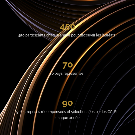
450
450 participants chaque année pour découvrir les lauréats !
70
70 pays représentés !
90
90 entreprises récompensées et sélectionnées par les CCI FI  
chaque année