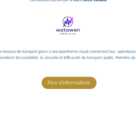
réseaux de transport grâce à une plateforme cloud connectant bus, opérateurs et
améliore l’accessibilité, la sécurité et l’efficacité du transport public. Memb
Plus d'informations