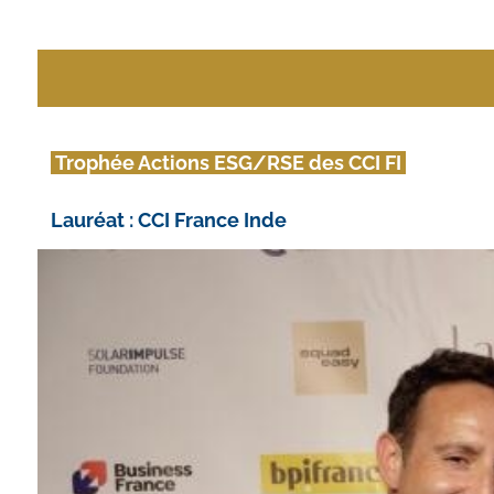
 Trophée Actions ESG/RSE des CCI FI 
Lauréat : CCI France Inde