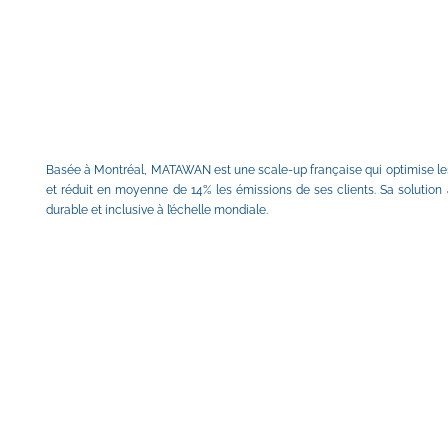
Basée à Montréal, MATAWAN est une scale-up française qui optimise les 
et réduit en moyenne de 14% les émissions de ses clients. Sa solution 
durable et inclusive à l’échelle mondiale.