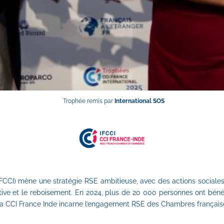
Trophée remis par 
International SOS
(IFCCI) mène une stratégie RSE ambitieuse, avec des actions sociales 
ve et le reboisement. En 2024, plus de 20 000 personnes ont bénéfi
 La CCI France Inde incarne l’engagement RSE des Chambres françaises