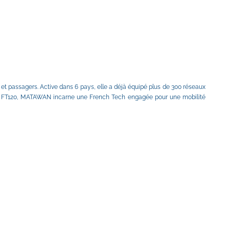
 passagers. Active dans 6 pays, elle a déjà équipé plus de 300 réseaux 
re du FT120, MATAWAN incarne une French Tech engagée pour une mobilité 