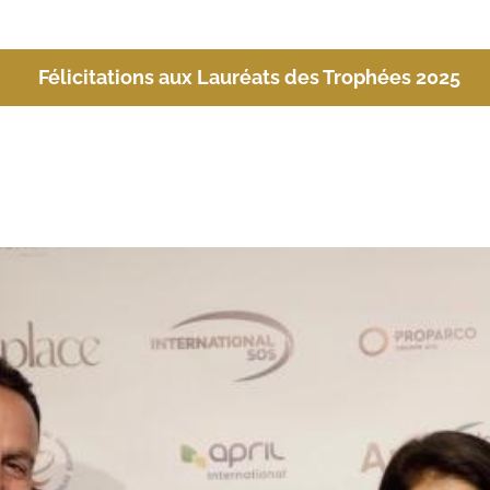
Félicitations aux Lauréats des Trophées 2025