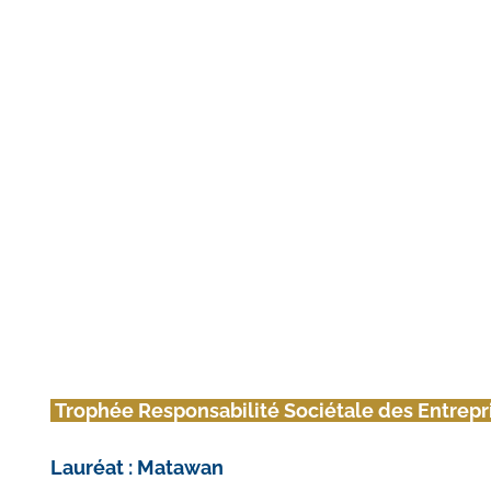
 Trophée Responsabilité Sociétale des Entrepr
Lauréat : Matawan